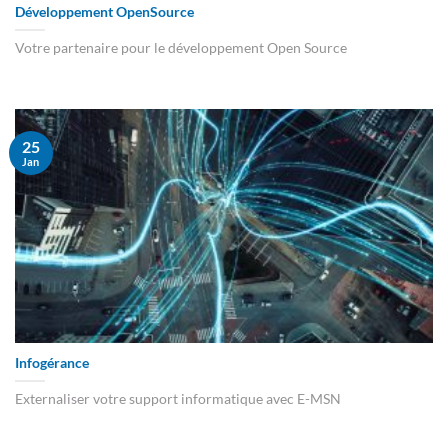
Développement OpenSource
Votre partenaire pour le développement Open Source
25
Jan
Infogérance
Externaliser votre support informatique avec E-MSN