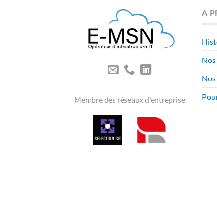
A 
Hist
Nos
Nos 
Pour
Membre des réseaux d'entreprise