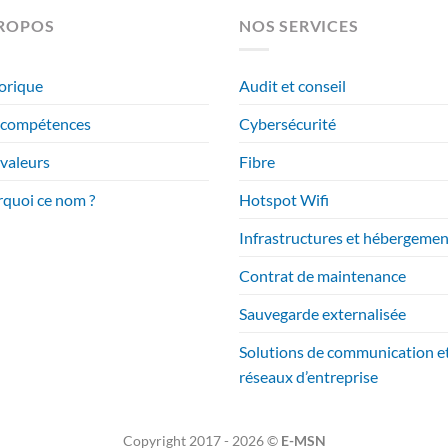
PROPOS
NOS SERVICES
orique
Audit et conseil
 compétences
Cybersécurité
valeurs
Fibre
quoi ce nom ?
Hotspot Wifi
Infrastructures et hébergemen
Contrat de maintenance
Sauvegarde externalisée
Solutions de communication e
réseaux d’entreprise
Copyright 2017 - 2026 ©
E-MSN