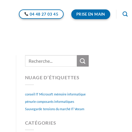
PRISE EN MAIN
04 48 27 03 45
NUAGE D’ÉTIQUETTES
conseil IT
Microsoft
mémoire informatique
pénurie composants informatiques
Sauvegarde
tensions du marché IT
Veeam
CATÉGORIES