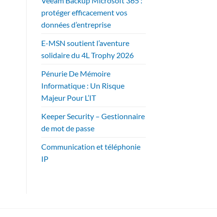
Veeam Backup Microsoft 365 :
protéger efficacement vos
données d’entreprise
E-MSN soutient l’aventure
solidaire du 4L Trophy 2026
Pénurie De Mémoire
Informatique : Un Risque
Majeur Pour L’IT
Keeper Security – Gestionnaire
de mot de passe
Communication et téléphonie
IP